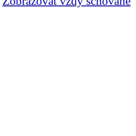
Zobrazovat vždy schované