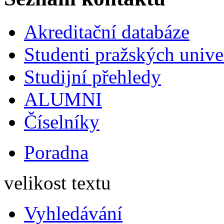
Akreditační databáze
Studenti pražských univ
Studijní přehledy
ALUMNI
Číselníky
Poradna
velikost textu
Vyhledávání