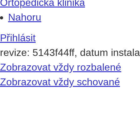
Ortopedická klinika
Nahoru
Přihlásit
revize: 5143f44ff, datum instal
Zobrazovat vždy rozbalené
Zobrazovat vždy schované