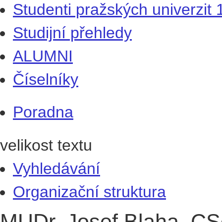
Studenti pražských univerzit
Studijní přehledy
ALUMNI
Číselníky
Poradna
velikost textu
Vyhledávání
Organizační struktura
MUDr. Josef Blaha, CS