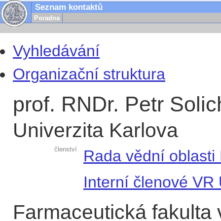
Seznam kontaktů
Poradna
Vyhledávání
Organizační struktura
prof. RNDr. Petr Solic
Univerzita Karlova
členství
Rada vědní oblasti
Interní členové VR
Farmaceutická fakulta 