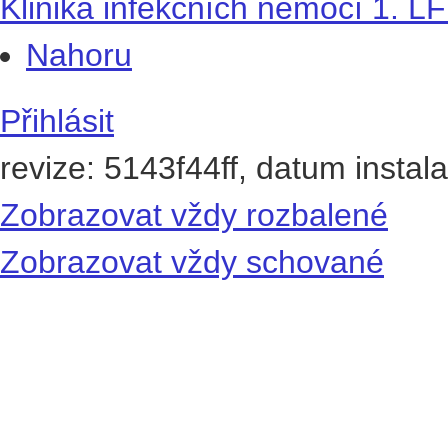
Klinika infekčních nemocí 1. L
Nahoru
Přihlásit
revize: 5143f44ff, datum instal
Zobrazovat vždy rozbalené
Zobrazovat vždy schované