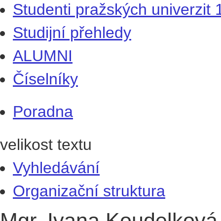
Studenti pražských univerzit
Studijní přehledy
ALUMNI
Číselníky
Poradna
velikost textu
Vyhledávání
Organizační struktura
Mgr. Ivana Koudelkov