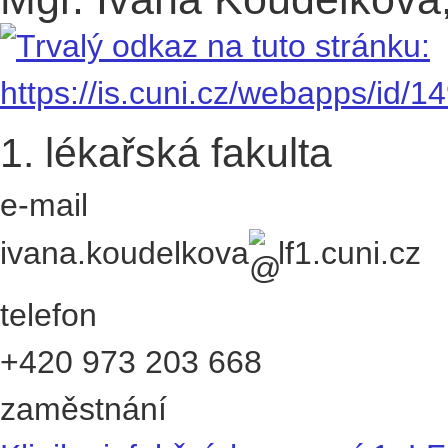
1. lékařská fakulta
e-mail
ivana.koudelkova
lf1.cuni.cz
telefon
+420
973 203 668
zaměstnání