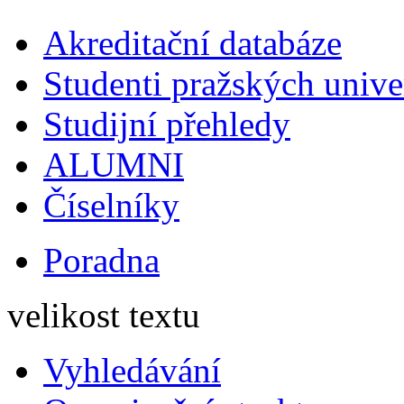
Akreditační databáze
Studenti pražských univ
Studijní přehledy
ALUMNI
Číselníky
Poradna
velikost textu
Vyhledávání