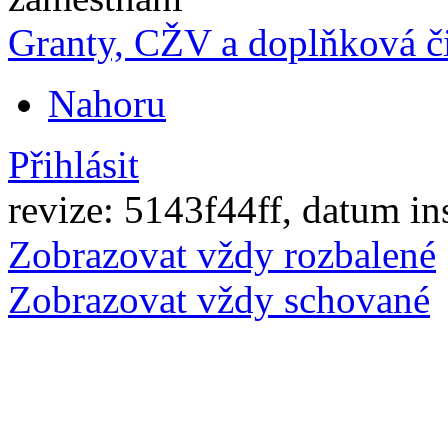
Granty, CŽV a doplňková č
Nahoru
Přihlásit
revize: 5143f44ff, datum in
Zobrazovat vždy rozbalené
Zobrazovat vždy schované