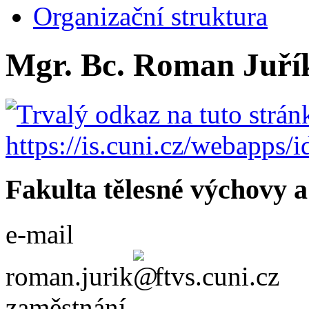
Organizační struktura
Mgr. Bc. Roman Juřík
Fakulta tělesné výchovy a
e-mail
roman.jurik
ftvs.cuni.cz
zaměstnání