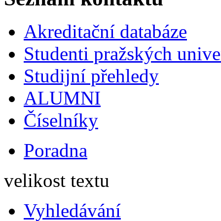
Akreditační databáze
Studenti pražských univ
Studijní přehledy
ALUMNI
Číselníky
Poradna
velikost textu
Vyhledávání