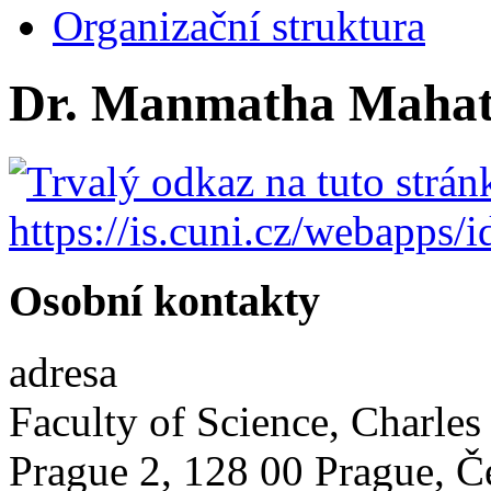
Organizační struktura
Dr. Manmatha Maha
Osobní kontakty
adresa
Faculty of Science, Charles
Prague 2
,
128 00
Prague
,
Č