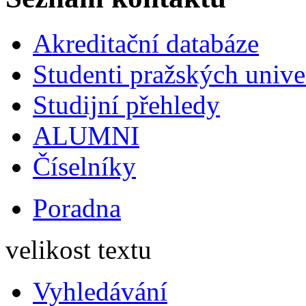
Akreditační databáze
Studenti pražských univ
Studijní přehledy
ALUMNI
Číselníky
Poradna
velikost textu
Vyhledávání