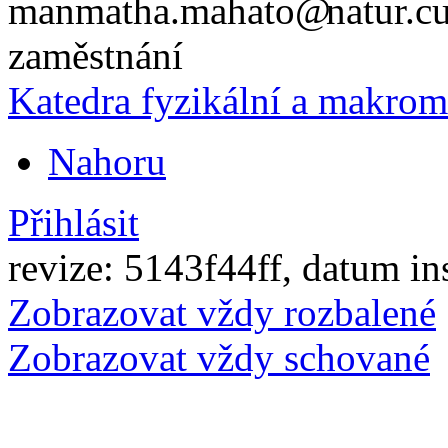
manmatha.mahato
natur.c
zaměstnání
Katedra fyzikální a makrom
Nahoru
Přihlásit
revize: 5143f44ff, datum in
Zobrazovat vždy rozbalené
Zobrazovat vždy schované