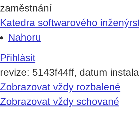
zaměstnání
Katedra softwarového inženýrst
Nahoru
Přihlásit
revize: 5143f44ff, datum instal
Zobrazovat vždy rozbalené
Zobrazovat vždy schované