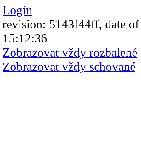
Login
revision: 5143f44ff, date of
15:12:36
Zobrazovat vždy rozbalené
Zobrazovat vždy schované