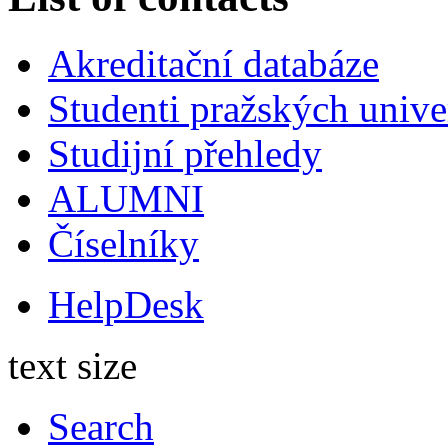
Akreditační databáze
Studenti pražských univ
Studijní přehledy
ALUMNI
Číselníky
HelpDesk
text size
Search