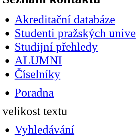
Akreditační databáze
Studenti pražských univ
Studijní přehledy
ALUMNI
Číselníky
Poradna
velikost textu
Vyhledávání