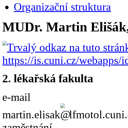
Organizační struktura
MUDr. Martin Elišák,
2. lékařská fakulta
e-mail
martin.elisak
lfmotol.cuni
zaměstnání