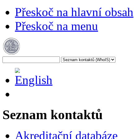
Přeskoč na hlavní obsah
Přeskoč na menu
Seznam kontaktů
Akreditační databáze