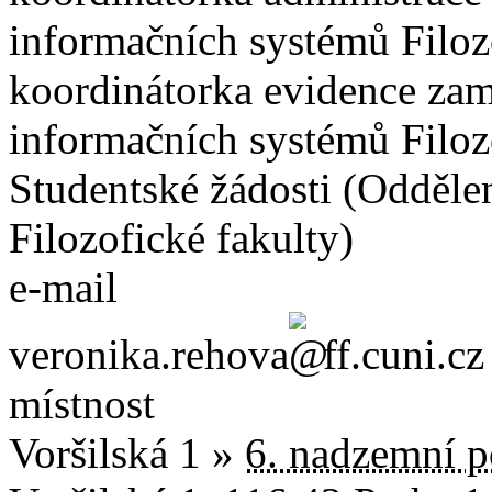
informačních systémů Filoz
koordinátorka evidence zam
informačních systémů Filoz
Studentské žádosti (Odděle
Filozofické fakulty)
e-mail
veronika.rehova
ff.cuni.cz
místnost
Voršilská 1 »
6. nadzemní po