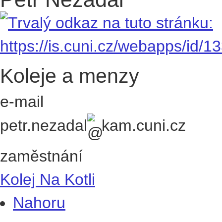
Koleje a menzy
e-mail
petr.nezadal
kam.cuni.cz
zaměstnání
Kolej Na Kotli
Nahoru