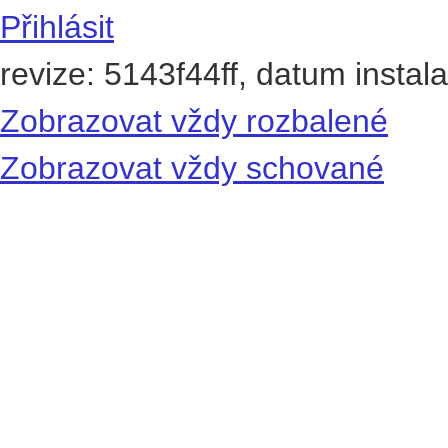
Přihlásit
revize: 5143f44ff, datum instal
Zobrazovat vždy rozbalené
Zobrazovat vždy schované