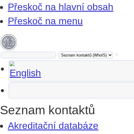
Přeskoč na hlavní obsah
Přeskoč na menu
Seznam kontaktů
Akreditační databáze