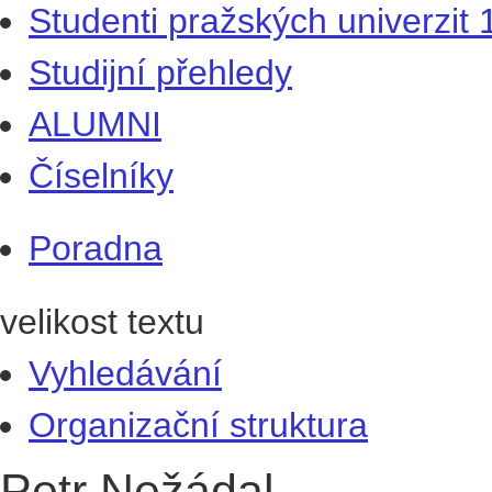
Studenti pražských univerzit
Studijní přehledy
ALUMNI
Číselníky
Poradna
velikost textu
Vyhledávání
Organizační struktura
Petr Nežádal