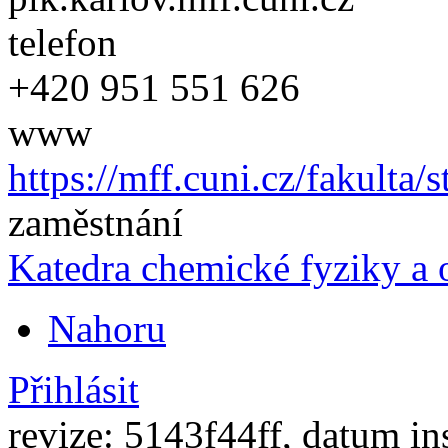
telefon
+420
951 551 626
www
https://mff.cuni.cz/fakulta/
zaměstnání
Katedra chemické fyziky a 
Nahoru
Přihlásit
revize: 5143f44ff, datum in