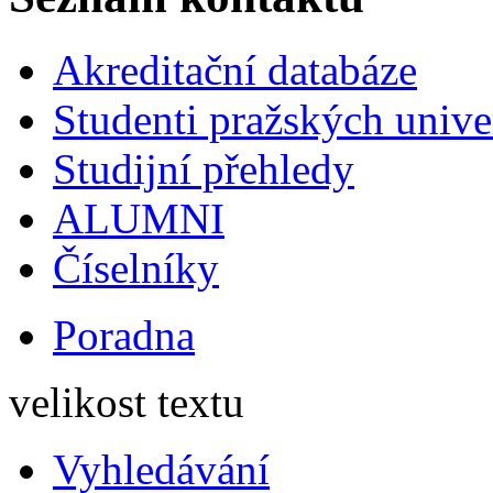
Akreditační databáze
Studenti pražských univ
Studijní přehledy
ALUMNI
Číselníky
Poradna
velikost textu
Vyhledávání