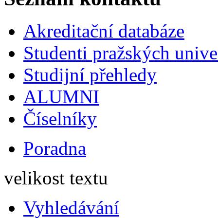
Akreditační databáze
Studenti pražských univ
Studijní přehledy
ALUMNI
Číselníky
Poradna
velikost textu
Vyhledávání