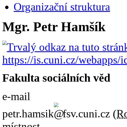
Organizační struktura
Mgr. Petr Hamšík
Fakulta sociálních věd
e-mail
petr.hamsik
fsv.cuni.cz
(
Ro
místnost