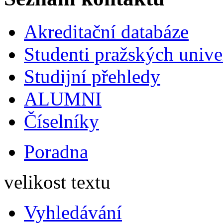
Akreditační databáze
Studenti pražských univ
Studijní přehledy
ALUMNI
Číselníky
Poradna
velikost textu
Vyhledávání