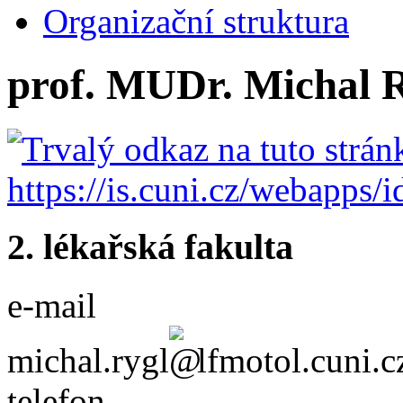
Organizační struktura
prof. MUDr. Michal R
2. lékařská fakulta
e-mail
michal.rygl
lfmotol.cuni.c
telefon