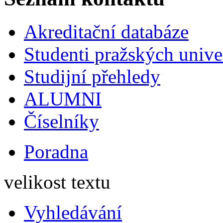
Akreditační databáze
Studenti pražských univ
Studijní přehledy
ALUMNI
Číselníky
Poradna
velikost textu
Vyhledávání