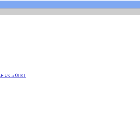
. LF UK a ÚHKT