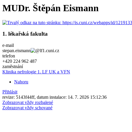
MUDr. Štěpán Eismann
1. lékařská fakulta
e-mail
stepan.eismann
lf1.cuni.cz
telefon
+420
224 962 487
zaměstnání
Klinika nefrologie 1. LF UK a VFN
Nahoru
Přihlásit
revize: 5143f44ff, datum instalace: 14. 7. 2026 15:12:36
Zobrazovat vždy rozbalené
Zobrazovat vždy schované