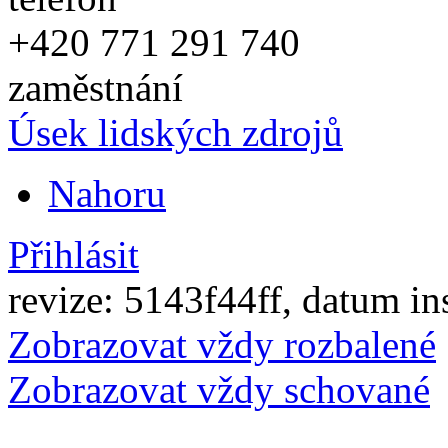
+420
771 291 740
zaměstnání
Úsek lidských zdrojů
Nahoru
Přihlásit
revize: 5143f44ff, datum in
Zobrazovat vždy rozbalené
Zobrazovat vždy schované