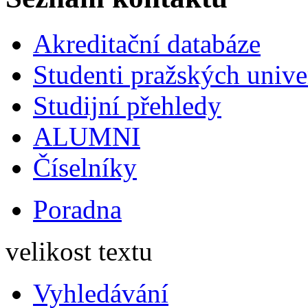
Akreditační databáze
Studenti pražských univ
Studijní přehledy
ALUMNI
Číselníky
Poradna
velikost textu
Vyhledávání