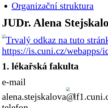
Organizační struktura
JUDr. Alena Stejskal
1. lékařská fakulta
e-mail
alena.stejskalova
lf1.cuni.
telefon