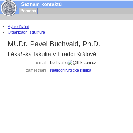
Seznam kontaktů
Poradna
Vyhledávání
Organizační struktura
MUDr. Pavel Buchvald, Ph.D.
Lékařská fakulta v Hradci Králové
e-mail
buchvalpa
lfhk.cuni.cz
zaměstnání
Neurochirurgická klinika