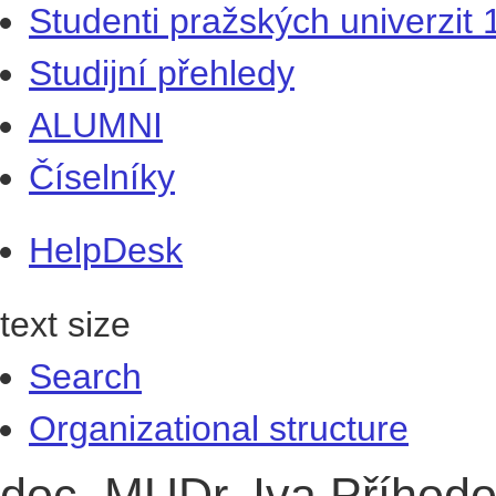
Studenti pražských univerzit
Studijní přehledy
ALUMNI
Číselníky
HelpDesk
text size
Search
Organizational structure
doc. MUDr. Iva Příhodo