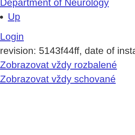
Department of Neurology
Up
Login
revision: 5143f44ff, date of ins
Zobrazovat vždy rozbalené
Zobrazovat vždy schované