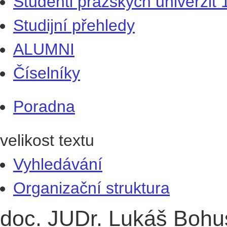
Studenti pražských univerzit
Studijní přehledy
ALUMNI
Číselníky
Poradna
velikost textu
Vyhledávání
Organizační struktura
doc. JUDr. Lukáš Bohus