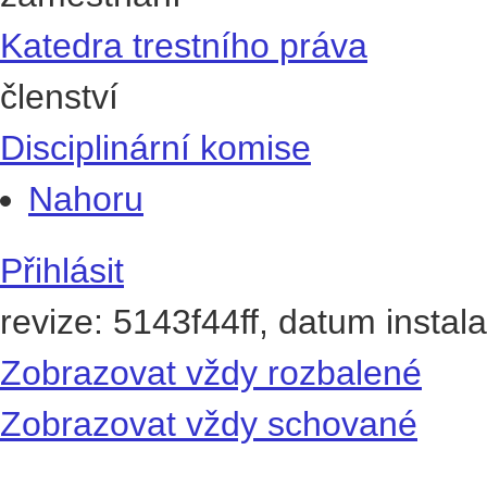
Katedra trestního práva
členství
Disciplinární komise
Nahoru
Přihlásit
revize: 5143f44ff, datum instal
Zobrazovat vždy rozbalené
Zobrazovat vždy schované