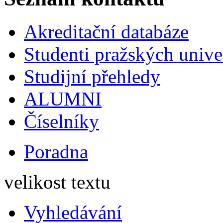
Akreditační databáze
Studenti pražských univ
Studijní přehledy
ALUMNI
Číselníky
Poradna
velikost textu
Vyhledávání