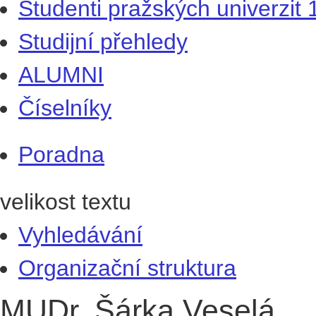
Studenti pražských univerzit
Studijní přehledy
ALUMNI
Číselníky
Poradna
velikost textu
Vyhledávání
Organizační struktura
MUDr. Šárka Veselá