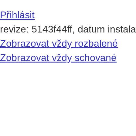
Přihlásit
revize: 5143f44ff, datum instal
Zobrazovat vždy rozbalené
Zobrazovat vždy schované