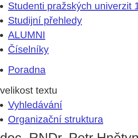
Studenti pražských univerzit
Studijní přehledy
ALUMNI
Číselníky
Poradna
velikost textu
Vyhledávání
Organizační struktura
doc. RNDr. Petr Hnětyn