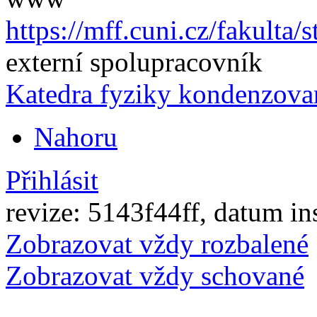
https://mff.cuni.cz/fakulta/
externí spolupracovník
Katedra fyziky kondenzova
Nahoru
Přihlásit
revize: 5143f44ff, datum in
Zobrazovat vždy rozbalené
Zobrazovat vždy schované