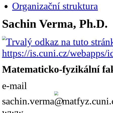
Organizační struktura
Sachin Verma, Ph.D.
Matematicko-fyzikální fa
e-mail
sachin.verma
matfyz.cuni.
www