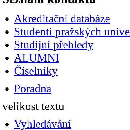
Akreditační databáze
Studenti pražských univ
Studijní přehledy
ALUMNI
Číselníky
Poradna
velikost textu
Vyhledávání