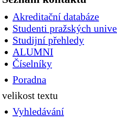
Akreditační databáze
Studenti pražských univ
Studijní přehledy
ALUMNI
Číselníky
Poradna
velikost textu
Vyhledávání