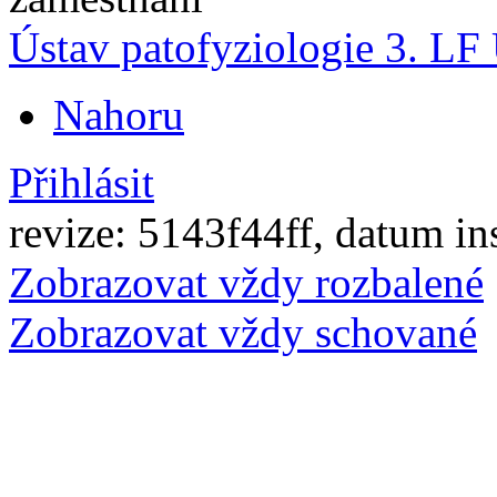
Ústav patofyziologie 3. L
Nahoru
Přihlásit
revize: 5143f44ff, datum in
Zobrazovat vždy rozbalené
Zobrazovat vždy schované