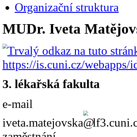
Organizační struktura
MUDr. Iveta Matějov
3. lékařská fakulta
e-mail
iveta.matejovska
lf3.cuni.
zaměstnání