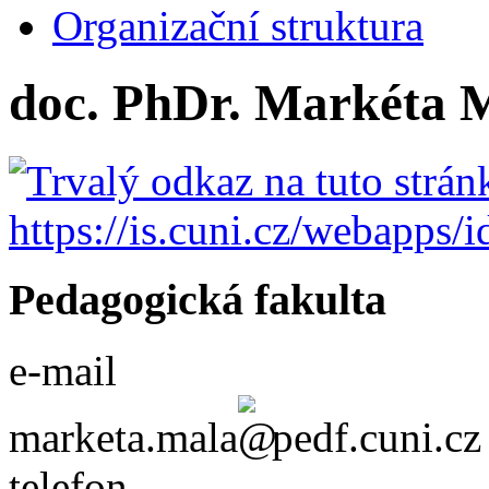
Organizační struktura
doc. PhDr. Markéta M
Pedagogická fakulta
e-mail
marketa.mala
pedf.cuni.cz
telefon