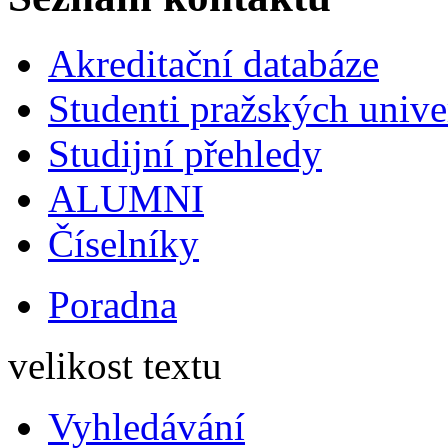
Akreditační databáze
Studenti pražských univ
Studijní přehledy
ALUMNI
Číselníky
Poradna
velikost textu
Vyhledávání