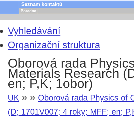
Seznam kontaktů
Poradna
Vyhledávání
Organizační struktura
Oborová rada Physics
Materials Research (
en; P,K; 1obor)
» »
UK
Oborová rada Physics of 
(D; 1701V007; 4 roky; MFF; en; P,