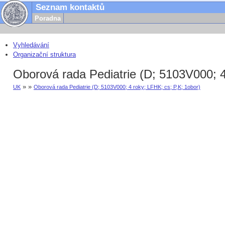
Seznam kontaktů
Poradna
Vyhledávání
Organizační struktura
Oborová rada Pediatrie (D; 5103V000; 4
» »
UK
Oborová rada Pediatrie (D; 5103V000; 4 roky; LFHK; cs; P,K; 1obor)