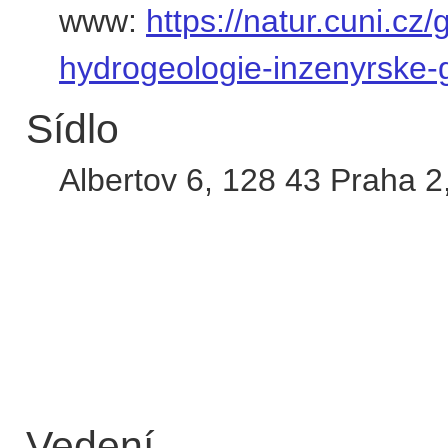
www:
https://natur.cuni.cz
hydrogeologie-inzenyrske-g
Sídlo
Albertov 6
,
128 43
Praha 2
Vedení