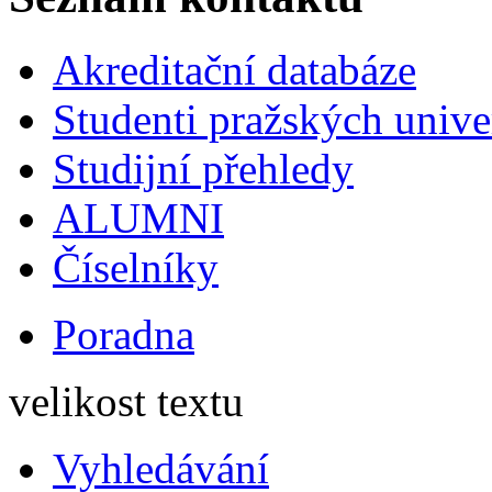
Akreditační databáze
Studenti pražských univ
Studijní přehledy
ALUMNI
Číselníky
Poradna
velikost textu
Vyhledávání