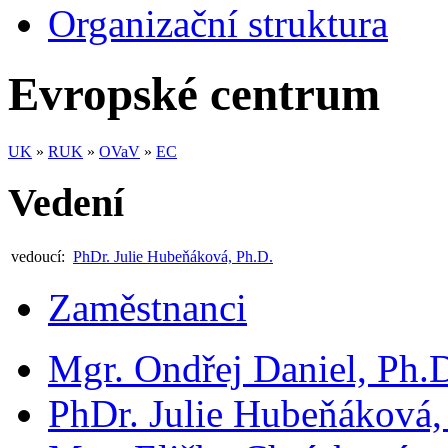
Organizační struktura
Evropské centrum
UK
»
RUK
»
OVaV
»
EC
Vedení
vedoucí:
PhDr. Julie Hubeňáková, Ph.D.
Zaměstnanci
Mgr. Ondřej Daniel, Ph.
PhDr. Julie Hubeňáková,