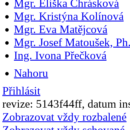
Mgr. Eliška Chrásková
Mgr. Kristýna Kolínová
Mgr. Eva Matějcová
Mgr. Josef Matoušek, Ph
Ing. Ivona Přečková
Nahoru
Přihlásit
revize: 5143f44ff, datum in
Zobrazovat vždy rozbalené
Zobrazovat vždy schované