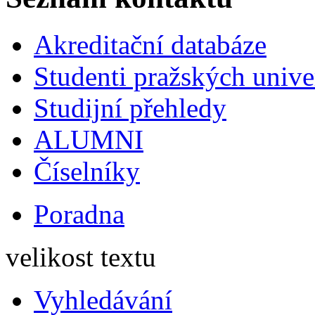
Akreditační databáze
Studenti pražských univ
Studijní přehledy
ALUMNI
Číselníky
Poradna
velikost textu
Vyhledávání