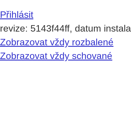
Přihlásit
revize: 5143f44ff, datum instal
Zobrazovat vždy rozbalené
Zobrazovat vždy schované