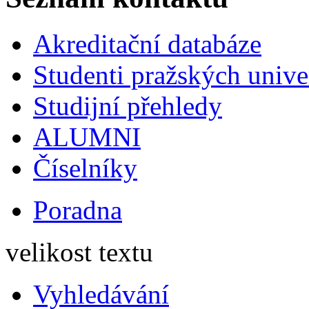
Akreditační databáze
Studenti pražských univ
Studijní přehledy
ALUMNI
Číselníky
Poradna
velikost textu
Vyhledávání