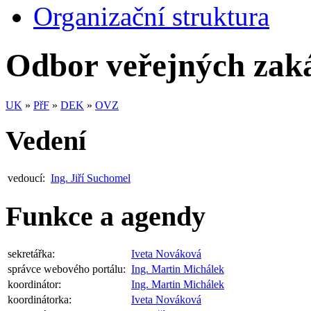
Organizační struktura
Odbor veřejných zak
UK
»
PřF
»
DEK
»
OVZ
Vedení
vedoucí:
Ing. Jiří Suchomel
Funkce a agendy
sekretářka:
Iveta Nováková
správce webového portálu:
Ing. Martin Michálek
koordinátor:
Ing. Martin Michálek
koordinátorka:
Iveta Nováková