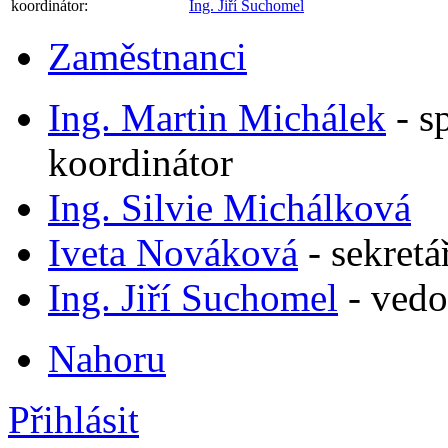
koordinátor:
Ing. Jiří Suchomel
Zaměstnanci
Ing. Martin Michálek
-
s
koordinátor
Ing. Silvie Michálková
Iveta Nováková
-
sekretá
Ing. Jiří Suchomel
-
vedo
Nahoru
Přihlásit