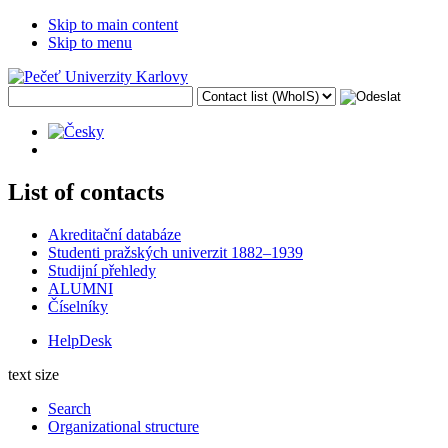
Skip to main content
Skip to menu
List of contacts
Akreditační databáze
Studenti pražských univerzit 1882–1939
Studijní přehledy
ALUMNI
Číselníky
HelpDesk
text size
Search
Organizational structure