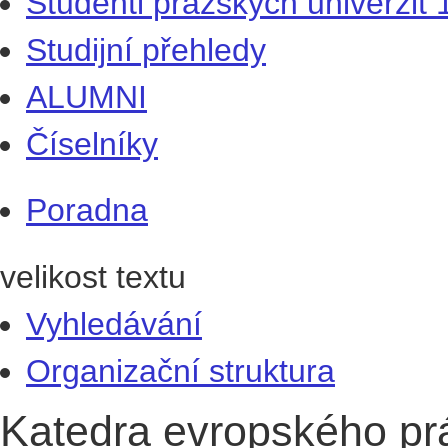
Studenti pražských univerzit
Studijní přehledy
ALUMNI
Číselníky
Poradna
velikost textu
Vyhledávání
Organizační struktura
Katedra evropského pr