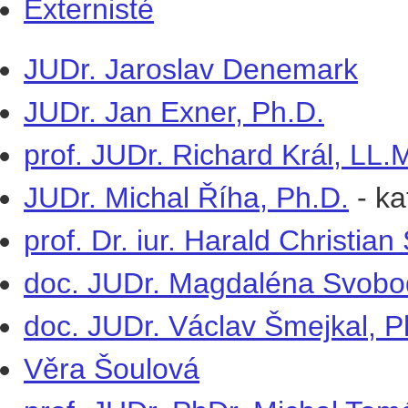
Externisté
JUDr. Jaroslav Denemark
JUDr. Jan Exner, Ph.D.
prof. JUDr. Richard Král, LL.
JUDr. Michal Říha, Ph.D.
-
ka
prof. Dr. iur. Harald Christia
doc. JUDr. Magdaléna Svobo
doc. JUDr. Václav Šmejkal, P
Věra Šoulová