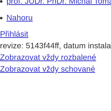
prof. JUDr. PhDr. Michal Tom
Nahoru
Přihlásit
revize: 5143f44ff, datum instal
Zobrazovat vždy rozbalené
Zobrazovat vždy schované