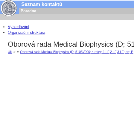
Seznam kontaktů
Poradna
Vyhledávání
Organizační struktura
Oborová rada Medical Biophysics (D; 51
» »
UK
Oborová rada Medical Biophysics (D; 5103V000; 4 roky; 1.LF,2.LF,3.LF; en; P,