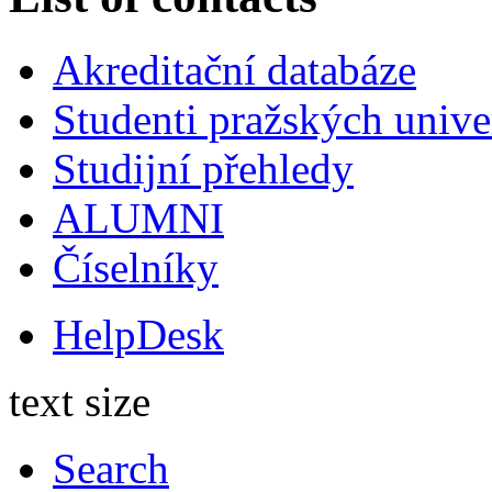
Akreditační databáze
Studenti pražských univ
Studijní přehledy
ALUMNI
Číselníky
HelpDesk
text size
Search