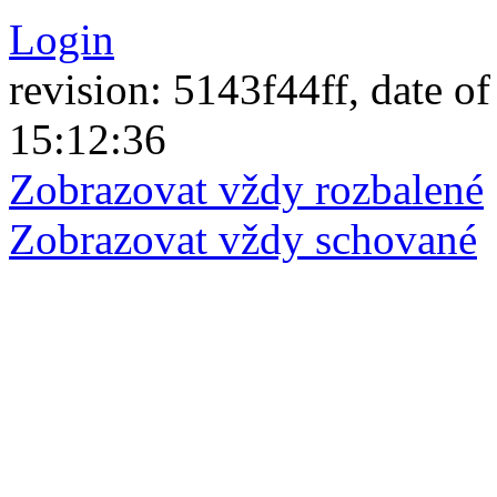
Login
revision: 5143f44ff, date of
15:12:36
Zobrazovat vždy rozbalené
Zobrazovat vždy schované