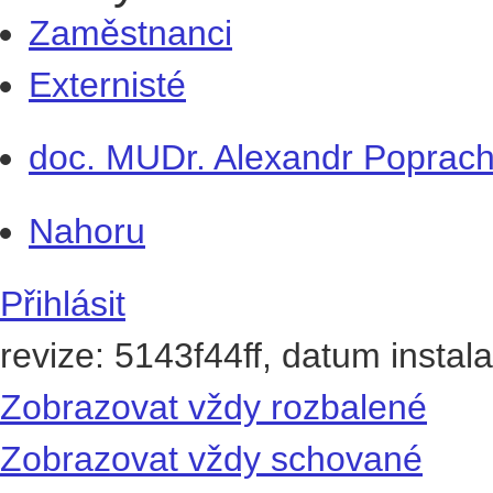
Zaměstnanci
Externisté
doc. MUDr. Alexandr Poprach
Nahoru
Přihlásit
revize: 5143f44ff, datum instal
Zobrazovat vždy rozbalené
Zobrazovat vždy schované