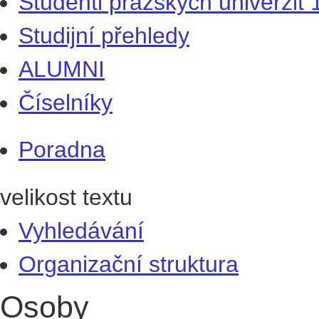
Studenti pražských univerzit
Studijní přehledy
ALUMNI
Číselníky
Poradna
velikost textu
Vyhledávání
Organizační struktura
Osoby