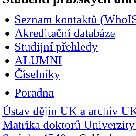
Seznam kontaktů (WhoI
Akreditační databáze
Studijní přehledy
ALUMNI
Číselníky
Poradna
Ústav dějin UK a archiv U
Matrika doktorů Univerzit