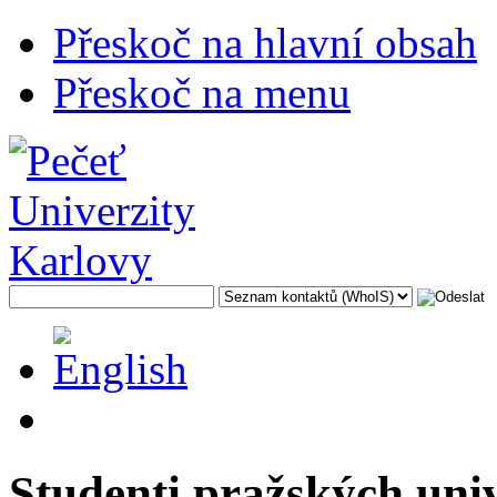
Přeskoč na hlavní obsah
Přeskoč na menu
Studenti pražských uni