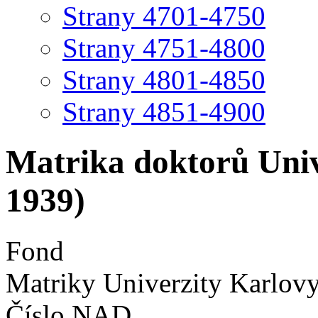
Strany 4701-4750
Strany 4751-4800
Strany 4801-4850
Strany 4851-4900
Matrika doktorů Univ
1939)
Fond
Matriky Univerzity Karlov
Číslo NAD