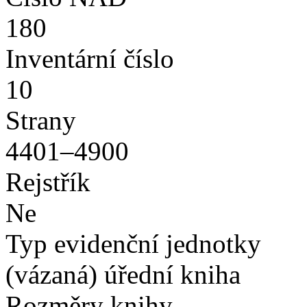
180
Inventární číslo
10
Strany
4401–4900
Rejstřík
Ne
Typ evidenční jednotky
(vázaná) úřední kniha
Rozměry knihy