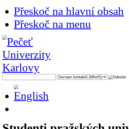
Přeskoč na hlavní obsah
Přeskoč na menu
Studenti pražských uni