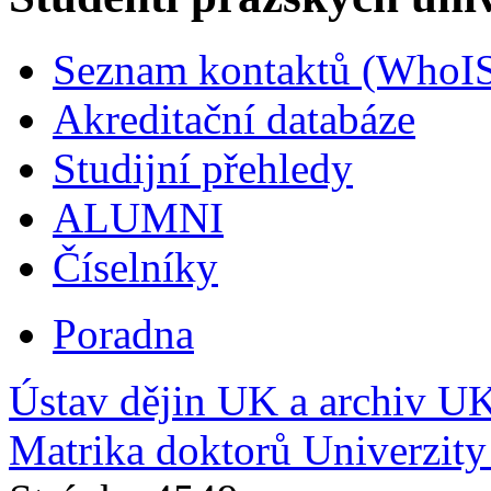
Seznam kontaktů (WhoI
Akreditační databáze
Studijní přehledy
ALUMNI
Číselníky
Poradna
Ústav dějin UK a archiv U
Matrika doktorů Univerzit