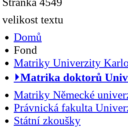
Stránka 4549
velikost textu
Domů
Fond
Matriky Univerzity Karl
⏵Matrika doktorů Unive
Matriky Německé univerz
Právnická fakulta Univer
Státní zkoušky