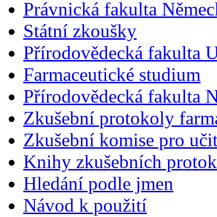
Právnická fakulta Německ
Státní zkoušky
Přírodovědecká fakulta U
Farmaceutické studium
Přírodovědecká fakulta 
Zkušební protokoly farm
Zkušební komise pro učit
Knihy zkušebních protok
Hledání podle jmen
Návod k použití