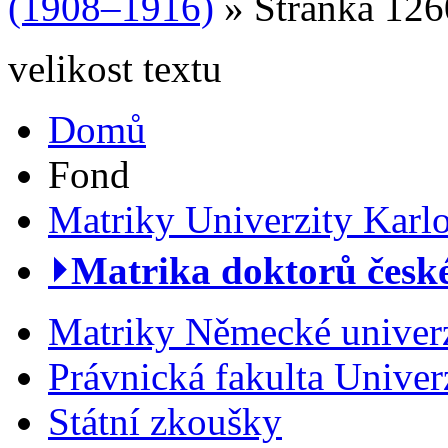
(1908–1916)
» Stránka 126
velikost textu
Domů
Fond
Matriky Univerzity Karl
⏵Matrika doktorů české
Matriky Německé univerz
Právnická fakulta Univer
Státní zkoušky