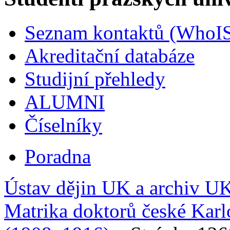
Seznam kontaktů (WhoI
Akreditační databáze
Studijní přehledy
ALUMNI
Číselníky
Poradna
Ústav dějin UK a archiv U
Matrika doktorů české Karl