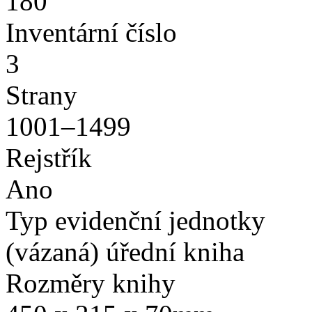
180
Inventární číslo
3
Strany
1001–1499
Rejstřík
Ano
Typ evidenční jednotky
(vázaná) úřední kniha
Rozměry knihy