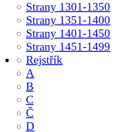
Strany 1301-1350
Strany 1351-1400
Strany 1401-1450
Strany 1451-1499
Rejstřík
A
B
C
Č
D