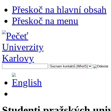
Přeskoč na hlavní obsah
Přeskoč na menu
Studenti pražských uni