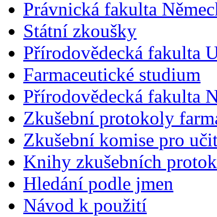
Právnická fakulta Německ
Státní zkoušky
Přírodovědecká fakulta U
Farmaceutické studium
Přírodovědecká fakulta 
Zkušební protokoly farm
Zkušební komise pro učit
Knihy zkušebních protok
Hledání podle jmen
Návod k použití