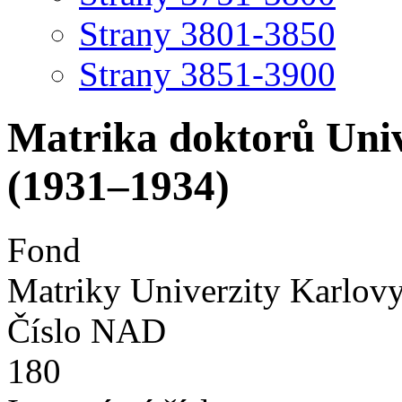
Strany 3801-3850
Strany 3851-3900
Matrika doktorů Univ
(1931–1934)
Fond
Matriky Univerzity Karlov
Číslo NAD
180