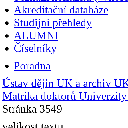
Akreditační databáze
Studijní přehledy
ALUMNI
Číselníky
Poradna
Ústav dějin UK a archiv U
Matrika doktorů Univerzity
Stránka 3549
velikost textu