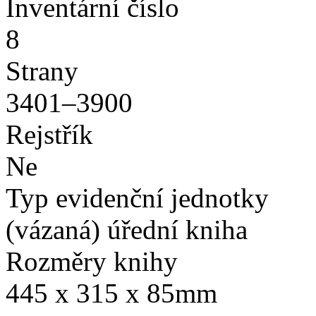
Inventární číslo
8
Strany
3401–3900
Rejstřík
Ne
Typ evidenční jednotky
(vázaná) úřední kniha
Rozměry knihy
445 x 315 x 85mm