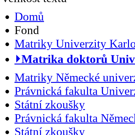
Domů
Fond
Matriky Univerzity Karl
⏵Matrika doktorů Univer
Matriky Německé univerz
Právnická fakulta Univer
Státní zkoušky
Právnická fakulta Německ
Státní zkoušky