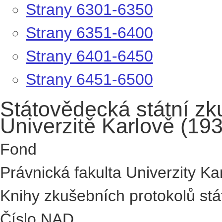
Strany 6301-6350
Strany 6351-6400
Strany 6401-6450
Strany 6451-6500
Státovědecká státní zk
Univerzitě Karlově (19
Fond
Právnická fakulta Univerzity Ka
Knihy zkušebních protokolů stá
Číslo NAD