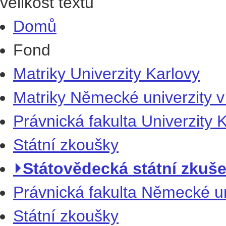
velikost textu
Domů
Fond
Matriky Univerzity Karlovy
Matriky Německé univerzity v
Právnická fakulta Univerzity 
Státní zkoušky
⏵Státovědecká státní zkušeb
Právnická fakulta Německé un
Státní zkoušky