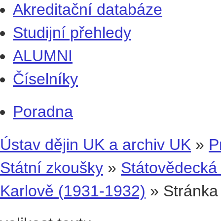
Akreditační databáze
Studijní přehledy
ALUMNI
Číselníky
Poradna
Ústav dějin UK a archiv UK
»
P
Státní zkoušky
»
Státovědecká 
Karlově (1931-1932)
» Stránka