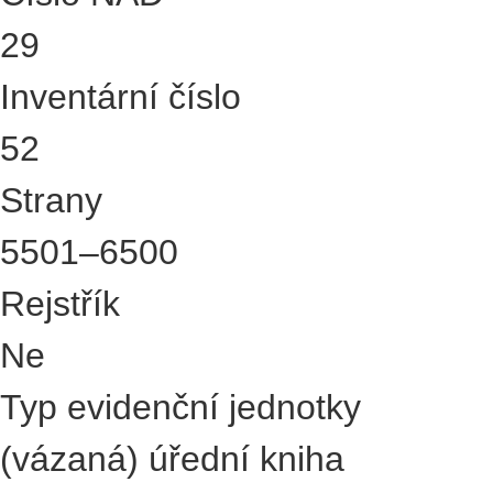
29
Inventární číslo
52
Strany
5501–6500
Rejstřík
Ne
Typ evidenční jednotky
(vázaná) úřední kniha