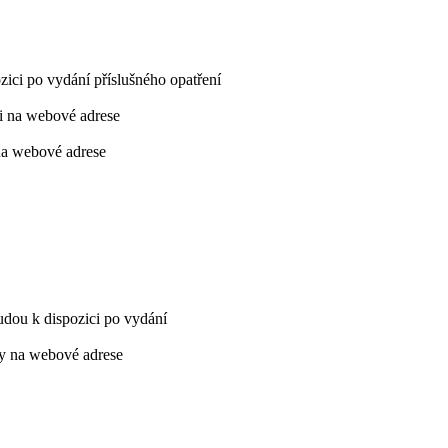
zici po vydání příslušného opatření
ci na webové adrese
 na webové adrese
udou k dispozici po vydání
ny na webové adrese