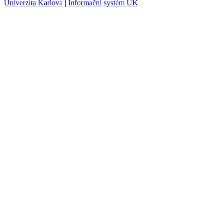
Univerzita Karlova
|
Informační systém UK