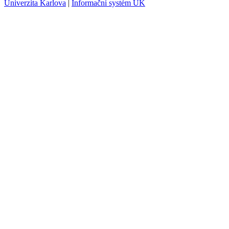
Univerzita Karlova
|
Informační systém UK