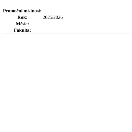
Promoční místnost:
Rok:
2025/2026
Měsíc:
Fakulta: