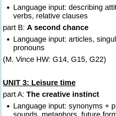
Language input: describing atti
verbs, relative clauses
part B:
A second chance
Language input: articles, singu
pronouns
(M. Vince HW: G14, G15, G22)
UNIT 3: Leisure time
part A:
The creative instinct
Language input: synonyms + ph
sounds, metaphors, future for