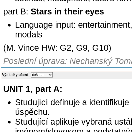
part B:
Stars in their eyes
Language input: entertainment
modals
(M. Vince HW: G2, G9, G10)
Poslední úprava: Nechanský Tomá
Výsledky učení
-
UNIT 1, part A:
Studující definuje a identifikuj
úspěchu.
Studující aplikuje vybraná ust
jménem/slovesem a podstatn