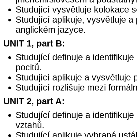
Studující vysvětluje kolokace
Studující aplikuje, vysvětluje
anglickém jazyce.
UNIT 1, part B:
Studující definuje a identifikuj
pocitů.
Studující aplikuje a vysvětluje
Studující rozlišuje mezi formá
UNIT 2, part A:
Studující definuje a identifikuj
vztahů.
Studující aplikuje vybraná ustá