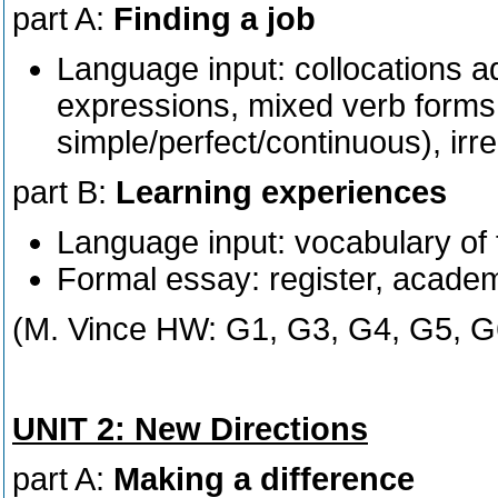
part A:
Finding a job
Language input: collocations a
expressions, mixed verb forms 
simple/perfect/continuous), irr
part B:
Learning experiences
Language input: vocabulary of 
Formal essay: register, acade
(M. Vince HW: G1, G3, G4, G5, G
UNIT 2: New Directions
part A:
Making a difference