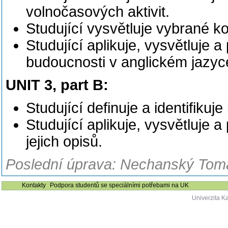
volnočasových aktivit.
Studující vysvětluje vybrané k
Studující aplikuje, vysvětluje
budoucnosti v anglickém jazyc
UNIT 3, part B:
Studující definuje a identifikuj
Studující aplikuje, vysvětluje
jejich opisů.
Poslední úprava: Nechanský Tomá
Kontakty
Podpora studentů se speciálními potřebami na UK
Univerzita K