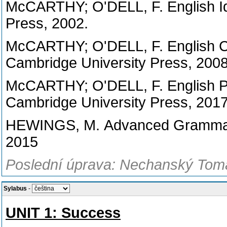
McCARTHY; O'DELL, F. English Id
Press, 2002.
McCARTHY; O'DELL, F.
English 
Cambridge University Press, 2008
McCARTHY; O'DELL, F. English P
Cambridge University Press, 201
HEWINGS, M. Advanced Grammar i
2015
Poslední úprava: Nechanský Tomá
Sylabus
-
UNIT 1: Success